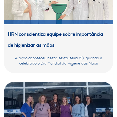
HRN conscientiza equipe sobre importância
de higienizar as mãos
A ação aconteceu nesta sexta-feira (5), quando é
celebrado o Dia Mundial da Higiene das Mãos