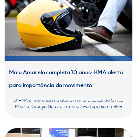
Maio Amarelo completa 10 anos: HMA alerta
para importância do movimento
O HMA é referência no atendimento a casos de Clínica
Médica, Cirurgia Geral e Traumato-ortopedia na RMR