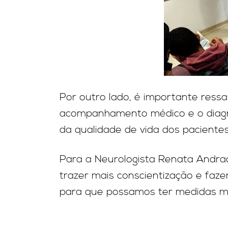
Por outro lado, é importante ress
acompanhamento médico e o diagnó
da qualidade de vida dos pacientes
Para a Neurologista Renata Andrade
trazer mais conscientização e faz
para que possamos ter medidas mai