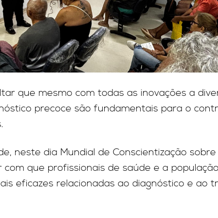
altar que mesmo com todas as inovações a dive
stico precoce são fundamentais para o contr
.
, neste dia Mundial de Conscientização sobre a
er com que profissionais de saúde e a populaç
s eficazes relacionadas ao diagnóstico e ao t