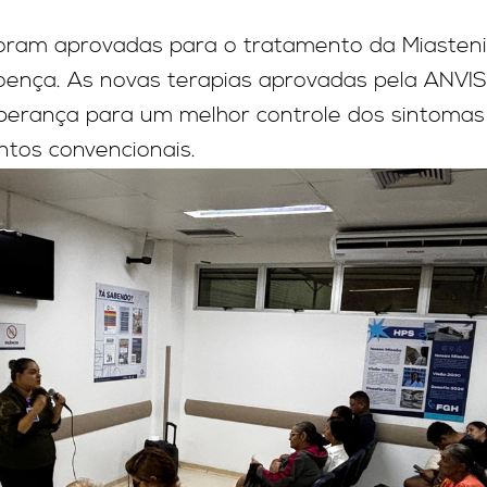
foram aprovadas para o tratamento da Miastenia
doença. As novas terapias aprovadas pela ANVI
erança para um melhor controle dos sintomas
tos convencionais.