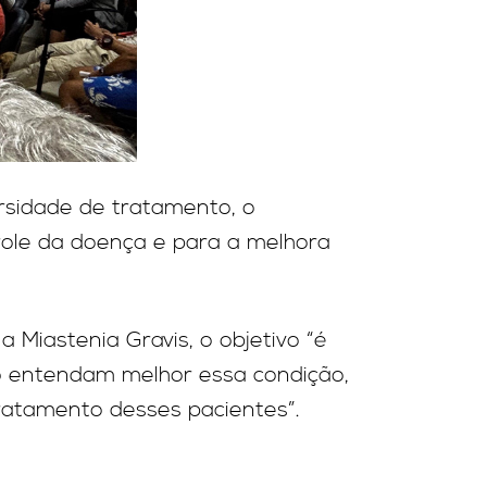
rsidade de tratamento, o
ole da doença e para a melhora
 Miastenia Gravis, o objetivo “é
ão entendam melhor essa condição,
ratamento desses pacientes”.