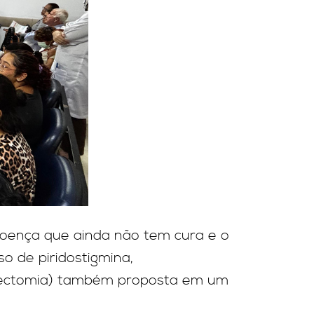
doença que ainda não tem cura e o
o de piridostigmina,
Timectomia) também proposta em um