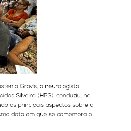
stenia Gravis, a neurologista
idas Silveira (HPS), conduziu, no
ndo os principais aspectos sobre a
 mesma data em que se comemora o