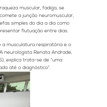
raqueza muscular, fadiga, se
comete a junção neuromuscular,
refas simples do dia a dia como
resentar flutuação entre dias.
 a musculatura respiratória e o
. A neurologista Renata Andrade,
S), explica trata-se de “uma
da até o diagnóstico”.