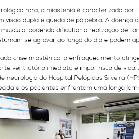
lógica rara, a miastenia é caracterizada por f
 visão dupla e queda de pálpebra. A doença a
o musculo, podendo dificultar a realização de ta
ostumam se agravar ao longo do dia e podem ap
ada crise miastênica, o enfraquecimento atinge
te ventilatório imediato e impor risco de vida
e neurologia do Hospital Pelópidas Silveira (HP
cida e os pacientes enfrentam uma longa jorna