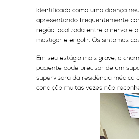
Identificada como uma doença neuro
apresentando frequentemente com
região localizada entre o nervo e 
mastigar e engolir. Os sintomas c
Em seu estágio mais grave, a cham
paciente pode precisar de um supor
supervisora da residência médica d
condição muitas vezes não reconhe