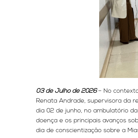
03 de Julho de 2026
– No contexto
Renata Andrade, supervisora da res
dia 02 de junho, no ambulatório da
doença e os principais avanços s
dia de conscientização sobre a Mia