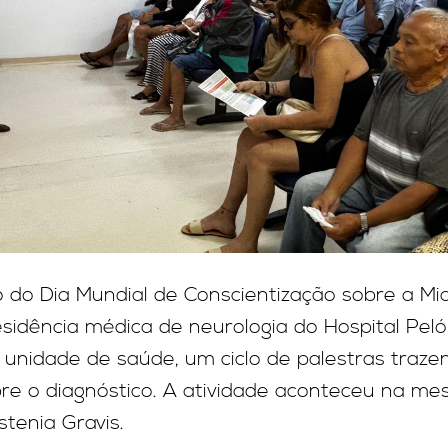
 do Dia Mundial de Conscientização sobre a Mia
idência médica de neurologia do Hospital Pelóp
 unidade de saúde, um ciclo de palestras traze
obre o diagnóstico. A atividade aconteceu na
stenia Gravis.