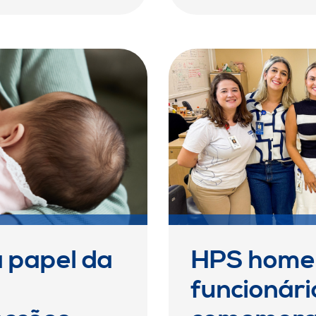
 papel da
HPS home
funcionár