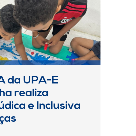
A da UPA-E
ha realiza
dica e Inclusiva
nças