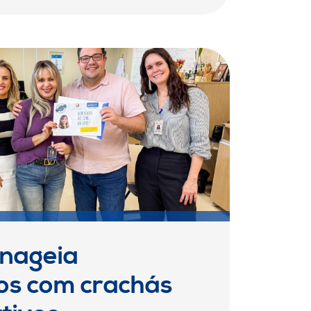
nageia
ios com crachás