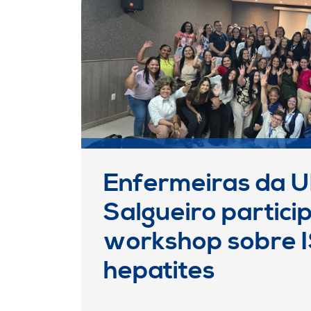
Enfermeiras da 
Salgueiro partic
workshop sobre I
hepatites