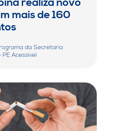
ina realiza novo
om mais de 160
tos
programa da Secretaria
 PE Acessível