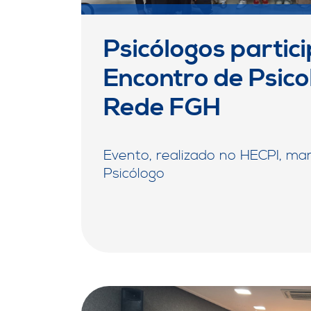
Psicólogos partici
Encontro de Psico
Rede FGH
Evento, realizado no HECPI, ma
Psicólogo