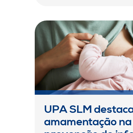
UPA SLM destaca
amamentação na