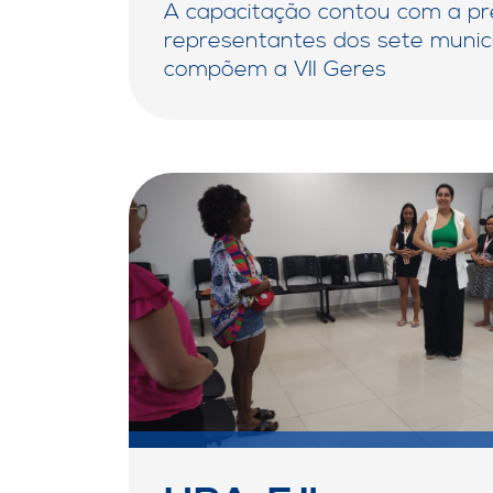
A capacitação contou com a p
representantes dos sete munic
compõem a VII Geres