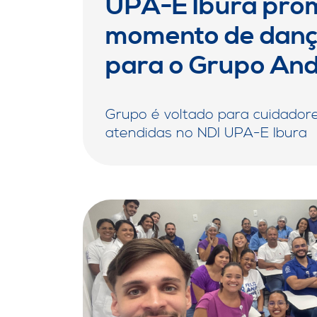
UPA-E Ibura pro
momento de dança
para o Grupo An
Grupo é voltado para cuidadore
atendidas no NDI UPA-E Ibura